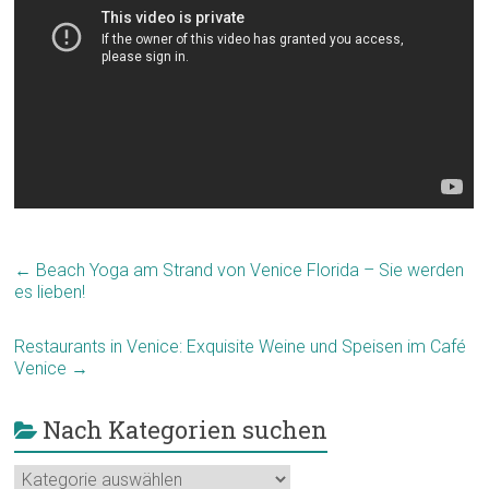
←
Beach Yoga am Strand von Venice Florida – Sie werden
es lieben!
Restaurants in Venice: Exquisite Weine und Speisen im Café
Venice
→
Nach Kategorien suchen
Nach