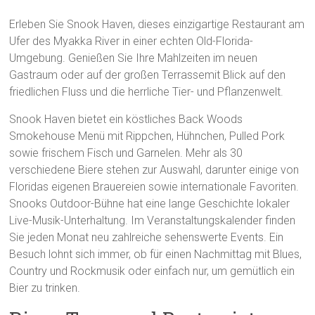
Erleben Sie Snook Haven, dieses einzigartige Restaurant am
Ufer des Myakka River in einer echten Old-Florida-
Umgebung. Genießen Sie Ihre Mahlzeiten im neuen
Gastraum oder auf der großen Terrassemit Blick auf den
friedlichen Fluss und die herrliche Tier- und Pflanzenwelt.
Snook Haven bietet ein köstliches Back Woods
Smokehouse Menü mit Rippchen, Hühnchen, Pulled Pork
sowie frischem Fisch und Garnelen. Mehr als 30
verschiedene Biere stehen zur Auswahl, darunter einige von
Floridas eigenen Brauereien sowie internationale Favoriten.
Snooks Outdoor-Bühne hat eine lange Geschichte lokaler
Live-Musik-Unterhaltung. Im Veranstaltungskalender finden
Sie jeden Monat neu zahlreiche sehenswerte Events. Ein
Besuch lohnt sich immer, ob für einen Nachmittag mit Blues,
Country und Rockmusik oder einfach nur, um gemütlich ein
Bier zu trinken.