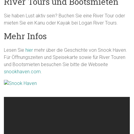
River Tours und Bootsmieten
Sie haben Lust aktiv sein? Buchen Sie eine River Tour oder
mieten Sie ein Kanu oder Kayak bei Logan River Tours.
Mehr Infos
Lesen Sie
hier
mehr über die Geschichte von Snook Haven.
Für Öffnungszeiten und Speisekarte sowie für River Touren
und Bootsmieten besuchen Sie bitte die Webseite
snookhaven.com
.