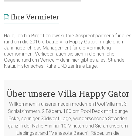
Kategorien
suchen
Ihre Vermieter
Hallo, ich bin Birgit Laniewski, Ihre Ansprechpartnerin für alles
rund um die 2016 erbaute Villa Happy Gator. Im gleichen
Jahr habe ich das Management für die Vermietung
übernommen. Verlieben auch sie sich in die herrliche
Gegend rund um Venice – denn hier gibt es alles: Strände,
Natur, Historisches, Ruhe UND zentrale Lage.
Über unsere Villa Happy Gator
Willkommen in unserer neuen modernen Pool Villa mit 3
Schlafzimmern, 2 Bädern, 100 qm Pool Deck mit Lounge
Ecke, sonniger Südwest Lage, wunderschönen Stränden
ganz in der Nähe – in nur 10 Minuten sind Sie an unserem
Lieblingsstrand "Manasota Beach". Räder, um die