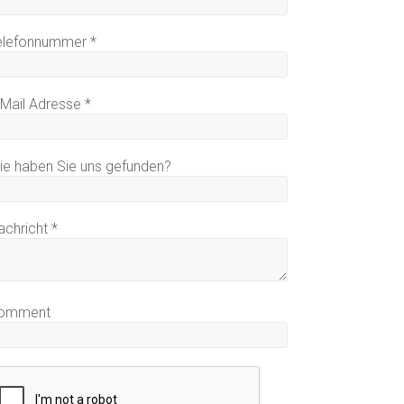
elefonnummer
*
-Mail Adresse
*
ie haben Sie uns gefunden?
achricht
*
omment