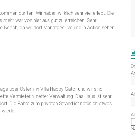
mmen durften. Wir haben wirklich sehr viel erlebt. Die
 mehr war von hier aus gut zu erreichen. Sehr
e Beach, da wir dort Manatees live und in Action sehen
D
A
age über Ostern, in Villa Happy Gator und wir sind
A
nette Vermieterin, netter Verwaltung. Das Haus ist sehr
rt. Die Fähre zum privaten Strand ist natürlich etwas
 wieder.
A
N