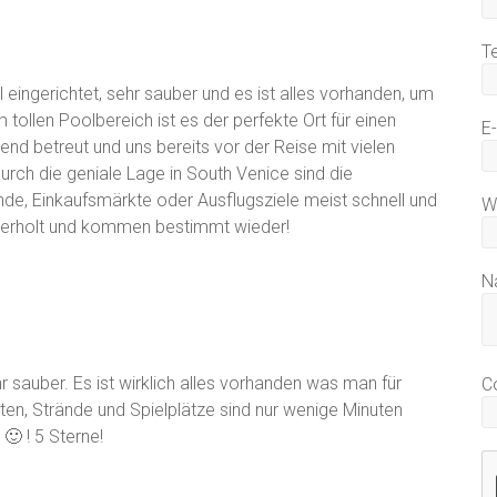
T
ingerichtet, sehr sauber und es ist alles vorhanden, um
 tollen Poolbereich ist es der perfekte Ort für einen
E
end betreut und uns bereits vor der Reise mit vielen
urch die geniale Lage in South Venice sind die
de, Einkaufsmärkte oder Ausflugsziele meist schnell und
W
t erholt und kommen bestimmt wieder!
N
 sauber. Es ist wirklich alles vorhanden was man für
C
iten, Strände und Spielplätze sind nur wenige Minuten
🙂 ! 5 Sterne!