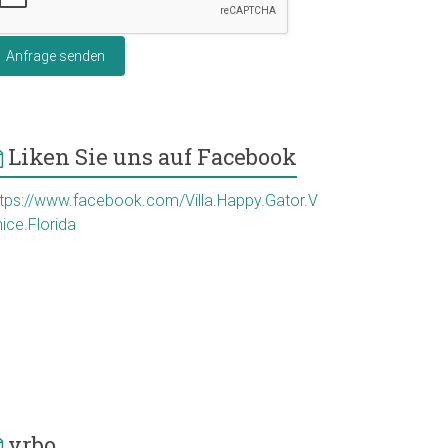
Anfrage senden
Liken Sie uns auf Facebook
ttps://www.facebook.com/Villa.Happy.Gator.V
ice.Florida
vrbo