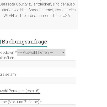
Sarasota County zu entdecken, sind genauso
inklusive wie High Speed Internet, kostenfreies
WLAN und Telefonate innerhalb der USA.
Buchungsanfrage
ropdown
*
nkunft am
breise am
nzahl Personen (max. 6)
ame (Vor- und Zuname)
*