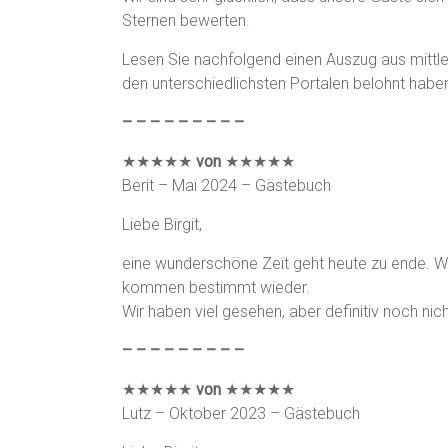
Sternen bewerten.
Lesen Sie nachfolgend einen Auszug aus mittle
den unterschiedlichsten Portalen belohnt haben
– – – – – – – – –
★★★★★
von
★★★★★
Berit – Mai 2024 – Gästebuch
Liebe Birgit,
eine wunderschöne Zeit geht heute zu ende. Wi
kommen bestimmt wieder.
Wir haben viel gesehen, aber definitiv noch nich
– – – – – – – – –
★★★★★
von
★★★★★
Lutz – Oktober 2023 – Gästebuch