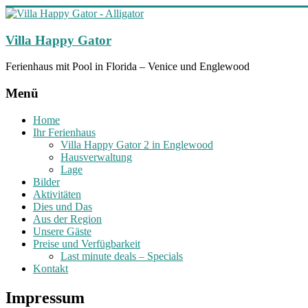
Zum
Inhalt
springen
Villa Happy Gator
Ferienhaus mit Pool in Florida – Venice und Englewood
Menü
Home
Ihr Ferienhaus
Villa Happy Gator 2 in Englewood
Hausverwaltung
Lage
Bilder
Aktivitäten
Dies und Das
Aus der Region
Unsere Gäste
Preise und Verfügbarkeit
Last minute deals – Specials
Kontakt
Impressum