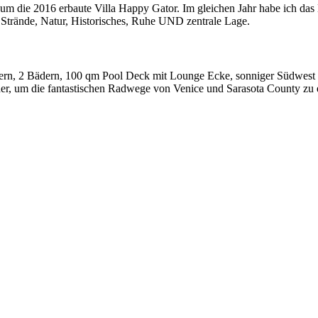
und um die 2016 erbaute Villa Happy Gator. Im gleichen Jahr habe ich 
s: Strände, Natur, Historisches, Ruhe UND zentrale Lage.
ern, 2 Bädern, 100 qm Pool Deck mit Lounge Ecke, sonniger Südwest 
r, um die fantastischen Radwege von Venice und Sarasota County zu e