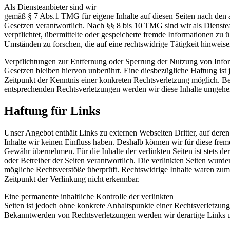
Als Diensteanbieter sind wir
gemäß § 7 Abs.1 TMG für eigene Inhalte auf diesen Seiten nach den 
Gesetzen verantwortlich. Nach §§ 8 bis 10 TMG sind wir als Dienstea
verpflichtet, übermittelte oder gespeicherte fremde Informationen zu
Umständen zu forschen, die auf eine rechtswidrige Tätigkeit hinweise
Verpflichtungen zur Entfernung oder Sperrung der Nutzung von Info
Gesetzen bleiben hiervon unberührt. Eine diesbezügliche Haftung ist 
Zeitpunkt der Kenntnis einer konkreten Rechtsverletzung möglich. 
entsprechenden Rechtsverletzungen werden wir diese Inhalte umgehe
Haftung für Links
Unser Angebot enthält Links zu externen Webseiten Dritter, auf deren
Inhalte wir keinen Einfluss haben. Deshalb können wir für diese frem
Gewähr übernehmen. Für die Inhalte der verlinkten Seiten ist stets der
oder Betreiber der Seiten verantwortlich. Die verlinkten Seiten wurd
mögliche Rechtsverstöße überprüft. Rechtswidrige Inhalte waren zum
Zeitpunkt der Verlinkung nicht erkennbar.
Eine permanente inhaltliche Kontrolle der verlinkten
Seiten ist jedoch ohne konkrete Anhaltspunkte einer Rechtsverletzung
Bekanntwerden von Rechtsverletzungen werden wir derartige Links 