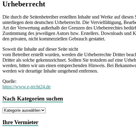
Urheberrecht
Die durch die Seitenbetreiber erstellten Inhalte und Werke auf diesen 
unterliegen dem deutschen Urheberrecht. Die Vervielfältigung, Bearb
Art der Verwertung außerhalb der Grenzen des Urheberrechtes bedürfe
Zustimmung des jeweiligen Autors bzw. Erstellers. Downloads und Kop
den privaten, nicht kommerziellen Gebrauch gestattet.
Soweit die Inhalte auf dieser Seite nicht
vom Betreiber erstellt wurden, werden die Urheberrechte Dritter beac
Dritter als solche gekennzeichnet. Sollten Sie trotzdem auf eine Urh
werden, bitten wir um einen entsprechenden Hinweis. Bei Bekanntw
werden wir derartige Inhalte umgehend entfernen.
Quelle:
https://www.e-recht24.de
Nach Kategorien suchen
Nach
Kategorien
suchen
Ihre Vermieter