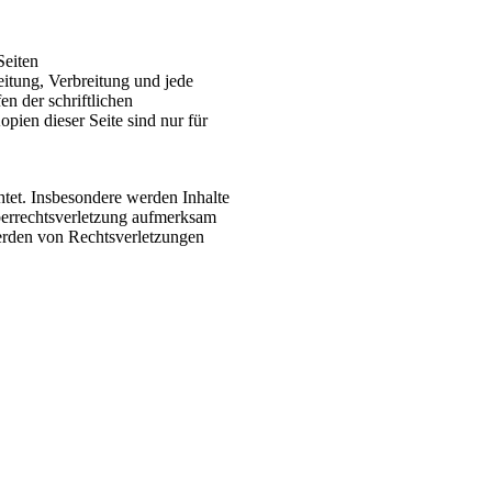
Seiten
eitung, Verbreitung und jede
n der schriftlichen
ien dieser Seite sind nur für
htet. Insbesondere werden Inhalte
eberrechtsverletzung aufmerksam
erden von Rechtsverletzungen