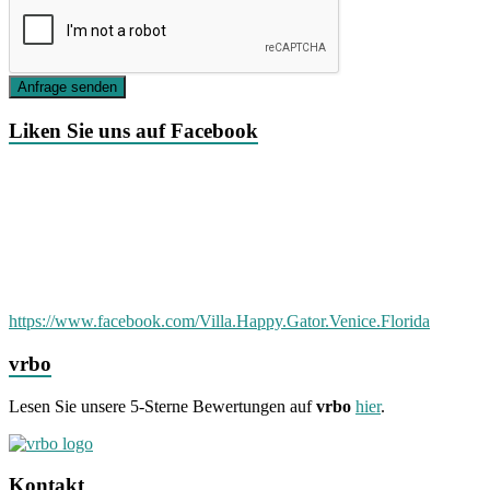
Anfrage senden
Liken Sie uns auf Facebook
https://www.facebook.com/Villa.Happy.Gator.Venice.Florida
vrbo
Lesen Sie unsere 5-Sterne Bewertungen auf
vrbo
hier
.
Kontakt