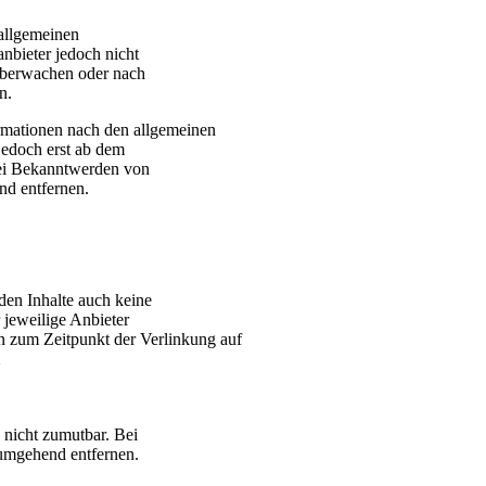
allgemeinen
nbieter jedoch nicht
 überwachen oder nach
n.
rmationen nach den allgemeinen
jedoch erst ab dem
Bei Bekanntwerden von
nd entfernen.
den Inhalte auch keine
 jeweilige Anbieter
en zum Zeitpunkt der Verlinkung auf
 nicht zumutbar. Bei
umgehend entfernen.