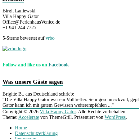
Birgit Laniewski
Villa Happy Gator
Office@FerienhausVenice.de
+1 941 244 7725
5-Sterne bewertet auf
vrbo
Follow and like us on
Facebook
Was unsere Gäste sagen
Brigitte B.. aus Deutschland schrieb:
“Die Villa Happy Gator war ein Volltreffer. Sehr geschmackvoll, gepf
Gator kann ich mit gutem Gewissen weiterempfehlen ..."
Copyright © 2026
Villa Happy Gator
. Alle Rechte vorbehalten.
Theme:
Accelerate
von ThemeGrill. Präsentiert von
WordPress
.
Home
Datenschutzerklärung
Impressum