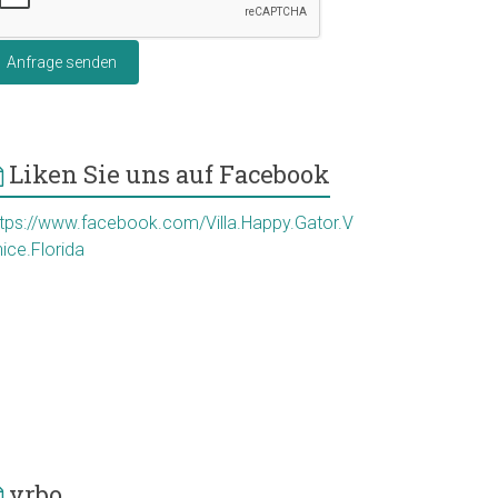
Anfrage senden
Liken Sie uns auf Facebook
ttps://www.facebook.com/Villa.Happy.Gator.V
ice.Florida
vrbo