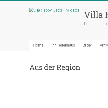
Zum
Inhalt
Villa
springen
Ferienhaus mi
Home
Ihr Ferienhaus
Bilder
Aktiv
Aus der Region