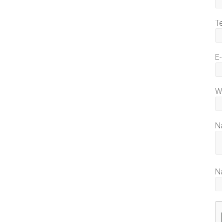
T
E
W
N
N