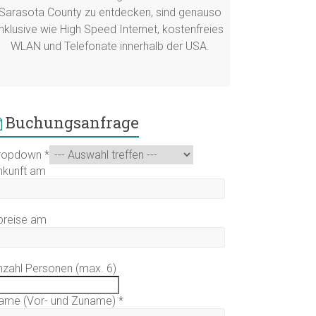
Sarasota County zu entdecken, sind genauso
inklusive wie High Speed Internet, kostenfreies
WLAN und Telefonate innerhalb der USA.
Buchungsanfrage
ropdown
*
nkunft am
breise am
nzahl Personen (max. 6)
ame (Vor- und Zuname)
*