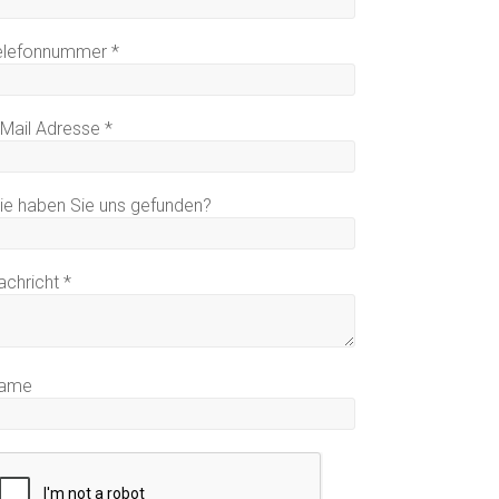
elefonnummer
*
-Mail Adresse
*
ie haben Sie uns gefunden?
achricht
*
ame