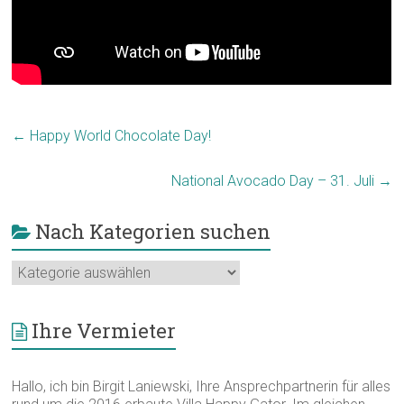
←
Happy World Chocolate Day!
National Avocado Day – 31. Juli
→
Nach Kategorien suchen
Nach
Kategorien
suchen
Ihre Vermieter
Hallo, ich bin Birgit Laniewski, Ihre Ansprechpartnerin für alles