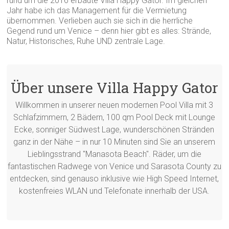
rund um die 2016 erbaute Villa Happy Gator. Im gleichen
Jahr habe ich das Management für die Vermietung
übernommen. Verlieben auch sie sich in die herrliche
Gegend rund um Venice – denn hier gibt es alles: Strände,
Natur, Historisches, Ruhe UND zentrale Lage.
Über unsere Villa Happy Gator
Willkommen in unserer neuen modernen Pool Villa mit 3
Schlafzimmern, 2 Bädern, 100 qm Pool Deck mit Lounge
Ecke, sonniger Südwest Lage, wunderschönen Stränden
ganz in der Nähe – in nur 10 Minuten sind Sie an unserem
Lieblingsstrand "Manasota Beach". Räder, um die
fantastischen Radwege von Venice und Sarasota County zu
entdecken, sind genauso inklusive wie High Speed Internet,
kostenfreies WLAN und Telefonate innerhalb der USA.