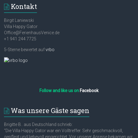
Kontakt
Birgit Laniewski
Villa Happy Gator
Office@FerienhausVenice.de
+1 941 244 7725
5-Sterne bewertet auf
vrbo
Follow and like us on
Facebook
Was unsere Gäste sagen
Brigitte B.. aus Deutschland schrieb:
“Die Villa Happy Gator war ein Volltreffer. Sehr geschmackvoll,
gepflegt und liebevoll eingerichtet. Vor unserer Anreise bekamen wir